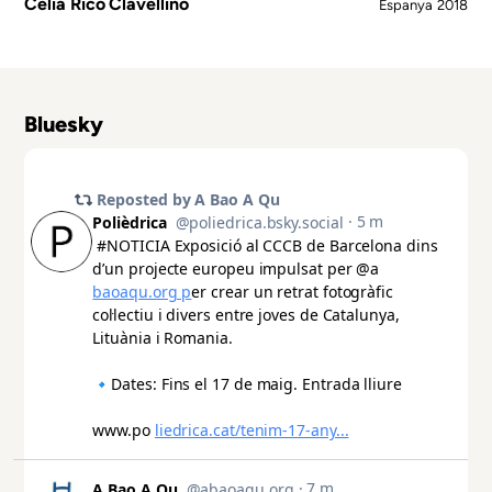
Celia Rico Clavellino
Espanya
2018
Bluesky