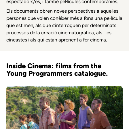
espectadors/es, i també pel·lícules contemporànies.
Els documents obren noves perspectives a aquelles
persones que volen conèixer més a fons una pel·lícula
que estimen, als que s’interroguen per determinats
processos de la creació cinematogràfica, als i les
cineastes i als qui estan aprenent a fer cinema.
Inside Cinema: films from the
Young Programmers catalogue.