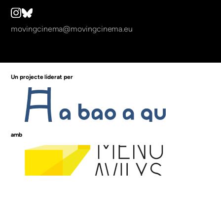
movingcinema@movingcinema.eu
Un projecte liderat per
amb