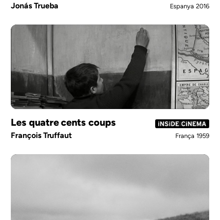
Jonás Trueba
Espanya
2016
Les quatre cents coups
François Truffaut
França
1959