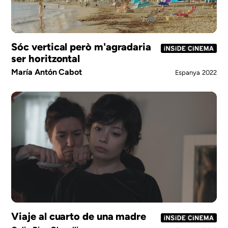
Sóc vertical però m'agradaria
ser horitzontal
María Antón Cabot
Espanya
2022
Viaje al cuarto de una madre