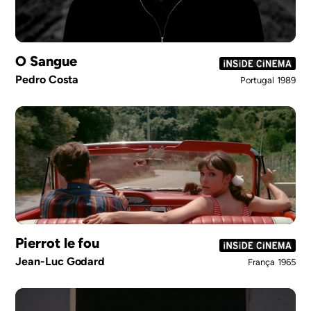
O Sangue
Pedro Costa
Portugal
1989
Pierrot le fou
Jean-Luc Godard
França
1965