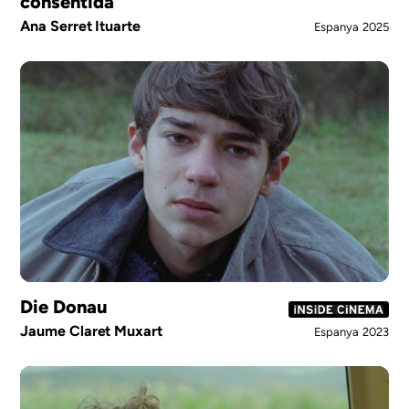
consentida
Ana Serret Ituarte
Espanya
2025
Die Donau
Jaume Claret Muxart
Espanya
2023