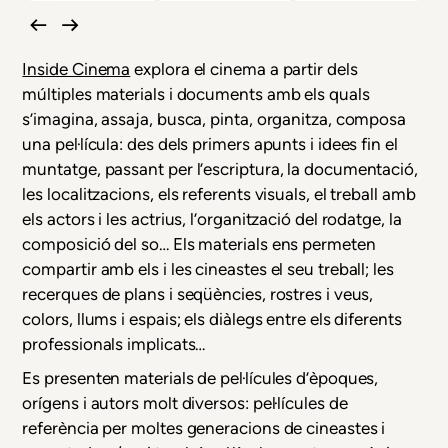
Inside Cinema
explora el cinema a partir dels
múltiples materials i documents amb els quals
s’imagina, assaja, busca, pinta, organitza, composa
una pel·lícula: des dels primers apunts i idees fin el
muntatge, passant per l’escriptura, la documentació,
les localitzacions, els referents visuals, el treball amb
els actors i les actrius, l’organització del rodatge, la
composició del so… Els materials ens permeten
compartir amb els i les cineastes el seu treball; les
recerques de plans i seqüències, rostres i veus,
colors, llums i espais; els diàlegs entre els diferents
professionals implicats…
Es presenten materials de pel·lícules d’èpoques,
orígens i autors molt diversos: pel·lícules de
referència per moltes generacions de cineastes i