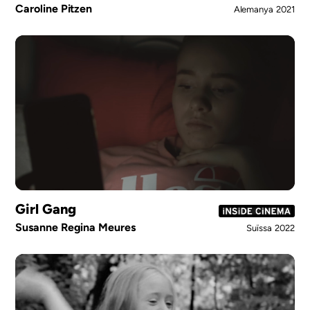
Caroline Pitzen
Alemanya
2021
Girl Gang
Susanne Regina Meures
Suïssa
2022