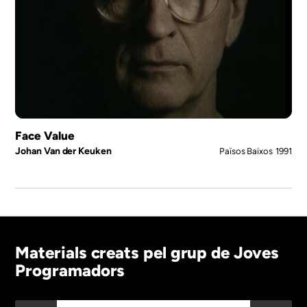
Face Value
Johan Van der Keuken
Països Baixos
1991
Materials creats pel grup de Joves
Programadors