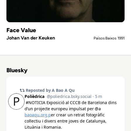
Face Value
Johan Van der Keuken
Països Baixos
1991
Bluesky