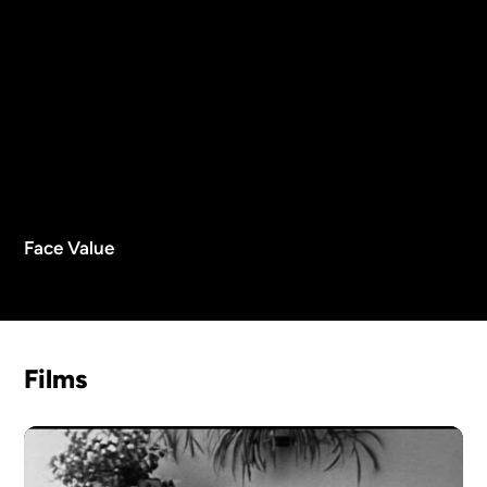
Face Value
Films