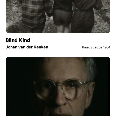
Blind Kind
Johan van der Keuken
Països Baixos
1964