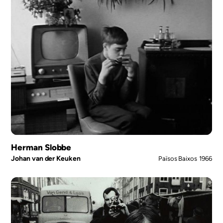
Herman Slobbe
Johan van der Keuken
Països Baixos
1966