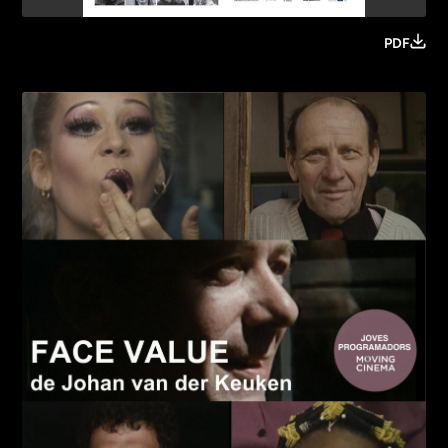
PDF
Imatge