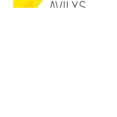
Cofundat per