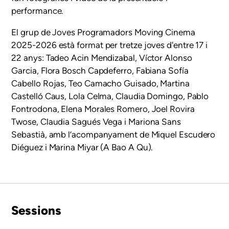
performance.
El grup de Joves Programadors Moving Cinema
2025-2026 està format per tretze joves d'entre 17 i
22 anys: Tadeo Acin Mendizabal, Víctor Alonso
Garcia, Flora Bosch Capdeferro, Fabiana Sofía
Cabello Rojas, Teo Camacho Guisado, Martina
Castelló Caus, Lola Celma, Claudia Domingo, Pablo
Fontrodona, Elena Morales Romero, Joel Rovira
Twose, Claudia Sagués Vega i Mariona Sans
Sebastià,
amb l’acompanyament de Miquel Escudero
Diéguez i Marina Miyar (A Bao A Qu).
Sessions