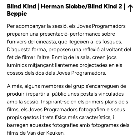
Blind Kind | Herman Slobbe/Blind Kind 2 |
Beppie
Per acompanyar la sessió, els Joves Programadors
preparen una presentació-performance sobre
l'univers del cineasta, que llegeixen a les fosques.
D'aquesta forma, proposen una reflexió al voltant del
fet de filmar l'altre. Enmig de la sala, creen jocs
lumínics mitjançant llanternes projectades en els
cossos dels dos dels Joves Programadors.
A més, alguns membres del grup s'encarreguen de
produir i repartir al públic unes postals vinculades
amb la sessió. Inspirant-se en els primers plans dels
films, els Joves Programadors fotografien els seus
propis gestos i trets físics més característics, i
barregen aquestes fotografies amb fotogrames dels
films de Van der Keuken.