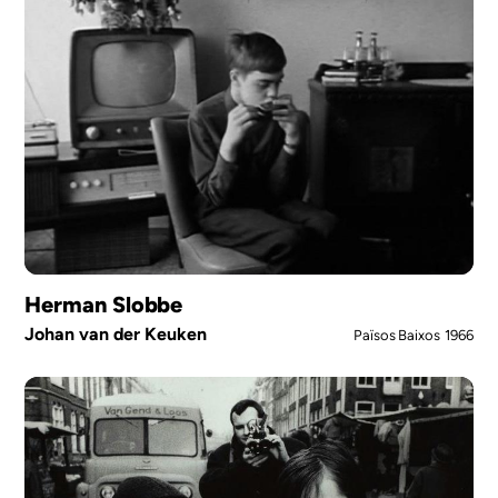
Herman Slobbe
Johan van der Keuken
Països Baixos
1966