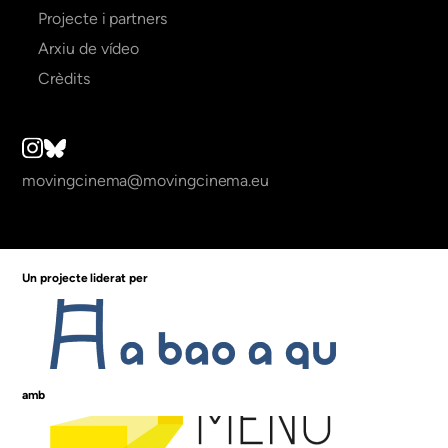
Projecte i partners
Arxiu de vídeo
Crèdits
movingcinema@movingcinema.eu
Un projecte liderat per
amb