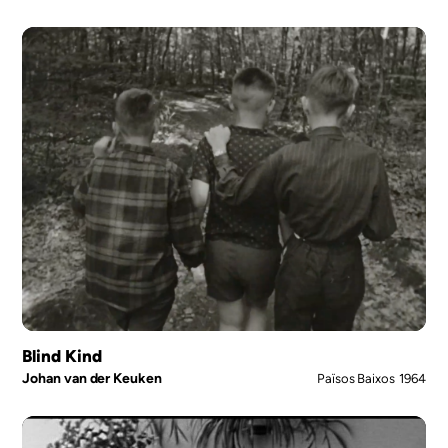
Blind Kind
Johan van der Keuken
Països Baixos
1964