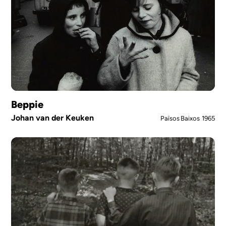
Beppie
Johan van der Keuken
Països Baixos
1965