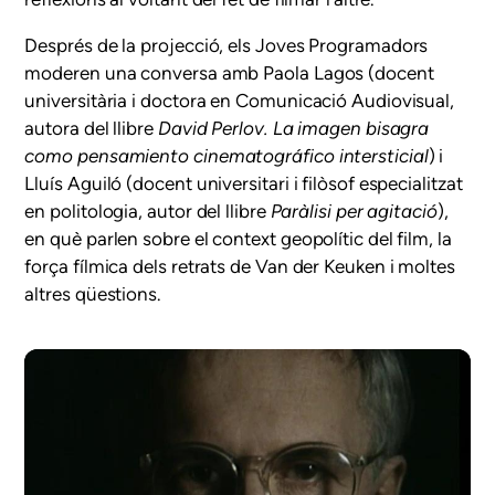
Després de la projecció, els Joves Programadors
moderen una conversa amb Paola Lagos (docent
universitària i doctora en Comunicació Audiovisual,
autora del llibre
David Perlov. La imagen bisagra
como pensamiento cinematográfico intersticial
) i
Lluís Aguiló (docent universitari i filòsof especialitzat
en politologia, autor del llibre
Paràlisi per agitació
),
en què parlen sobre el context geopolític del film, la
força fílmica dels retrats de Van der Keuken i moltes
altres qüestions.