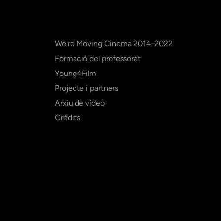
We're Moving Cinema 2014-2022
Formació del professorat
Young4Film
Projecte i partners
Arxiu de vídeo
Crèdits