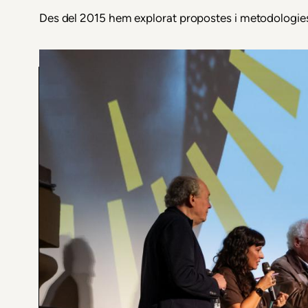
fiques
Des del 2015 hem explorat propostes i metodologies p