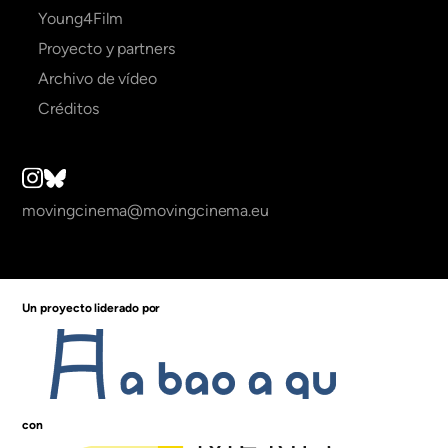
Young4Film
Proyecto y partners
Archivo de vídeo
Créditos
movingcinema@movingcinema.eu
Un proyecto liderado por
con