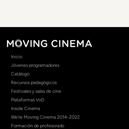
Main
Inicio
navigation
Jóvenes programadores
Catálogo
Recursos pedagógicos
Festivales y salas de cine
Plataformas VoD
Inside Cinema
We're Moving Cinema 2014-2022
Formación de profesorado