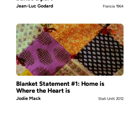
Jean-Luc Godard
Francia
1964
Blanket Statement #1: Home is
Where the Heart is
Jodie Mack
Stati Uniti
2012