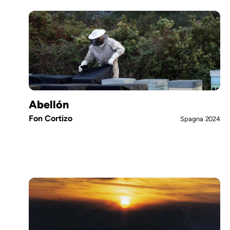
Abellón
Fon Cortizo
Spagna
2024