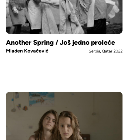
Another Spring / Još jedno proleće
Mladen Kovačević
Serbia, Qatar
2022