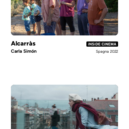
Alcarràs
Carla Simón
Spagna
2022