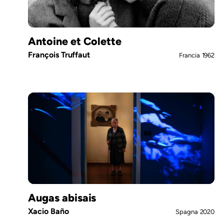
Antoine et Colette
François Truffaut
Francia
1962
Augas abisais
Xacio Baño
Spagna
2020