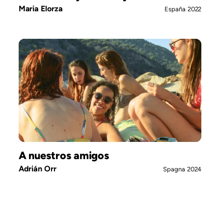
Maria Elorza
España
2022
A nuestros amigos
Adrián Orr
Spagna
2024