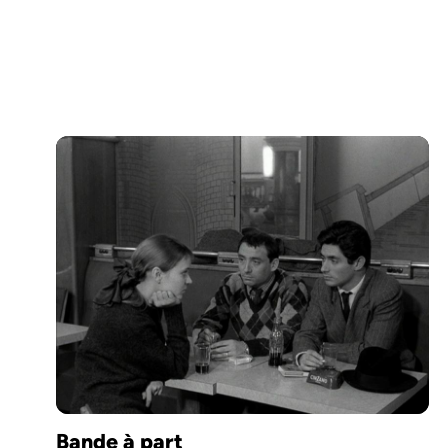
Bande à part