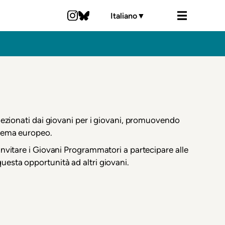
Italiano
▼
selezionati dai giovani per i giovani, promuovendo
inema europeo.
 invitare i Giovani Programmatori a partecipare alle
questa opportunità ad altri giovani.