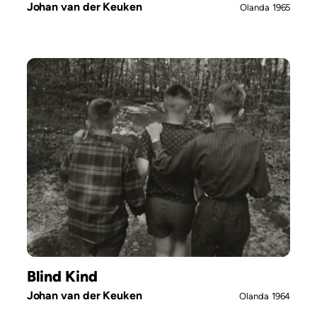
Johan van der Keuken
Olanda
1965
Blind Kind
Johan van der Keuken
Olanda
1964