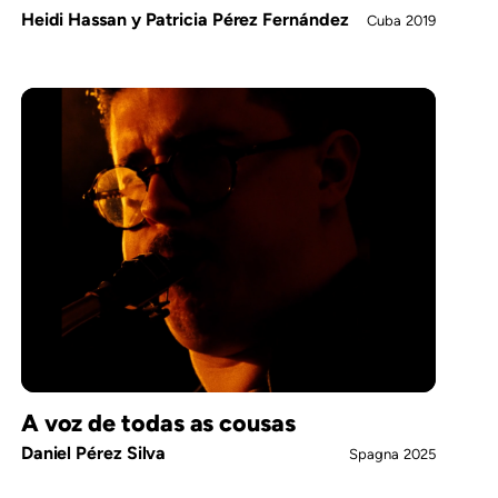
Heidi Hassan y Patricia Pérez Fernández
Cuba
2019
A voz de todas as cousas
Daniel Pérez Silva
Spagna
2025