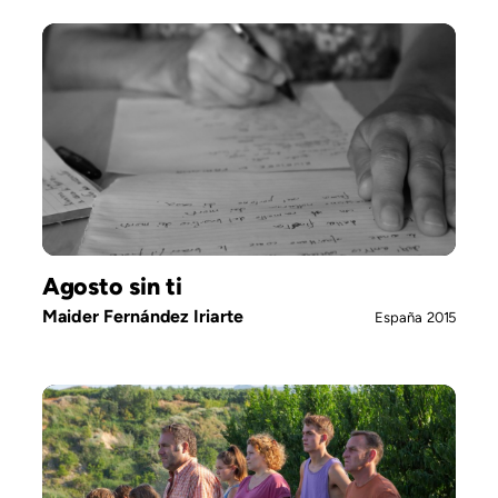
Agosto sin ti
Maider Fernández Iriarte
España
2015