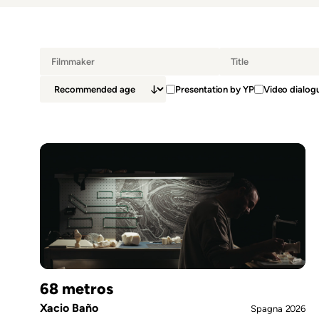
Presentation by YP
Video dialogu
68 metros
Xacio Baño
Spagna
2026