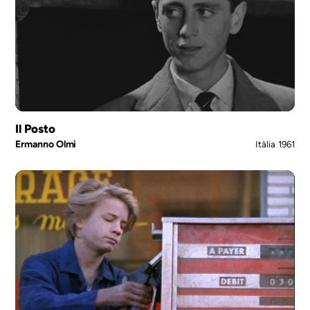
Il Posto
Ermanno Olmi
Itàlia
1961