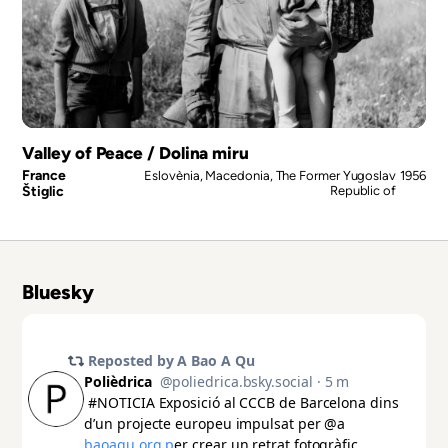
Valley of Peace / Dolina miru
France
Eslovènia, Macedonia, The Former Yugoslav
1956
Štiglic
Republic of
Bluesky