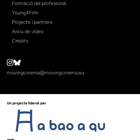
Formació del professorat
Young4Film
Projecte i partners
Arxiu de vídeo
Crèdits
movingcinema@movingcinema.eu
Un projecte liderat per
amb