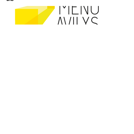
Cofundat per