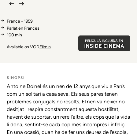
France - 1959
Parlat en
Francès
100 min
PELÍCULA INCLUÍDA EN
Available on VOD
Filmin
SINOPSI
Antoine Doinel és un nen de 12 anys que viu a París
com un solitari a casa seva. Els seus pares tenen
problemes conjugals no resolts. El nen va néixer no
desitjat i respira constantment aquesta hostilitat,
havent de suportar, un rere l'altre, els cops que la vida
li dona, sentint-se cada cop més incomprès i infeliç.
En una ocasió, quan ha de fer uns deures de l'escola,