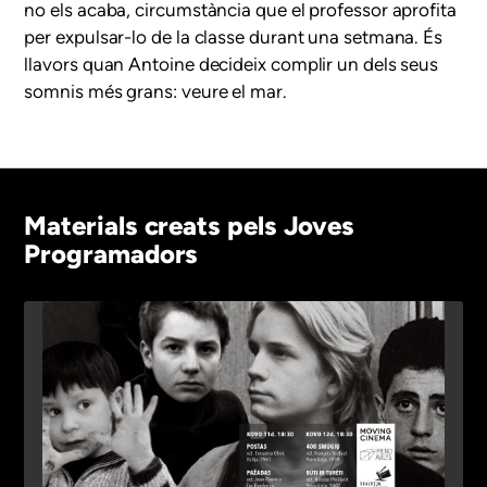
no els acaba, circumstància que el professor aprofita
per expulsar-lo de la classe durant una setmana. És
llavors quan Antoine decideix complir un dels seus
somnis més grans: veure el mar.
Materials creats pels Joves
Programadors