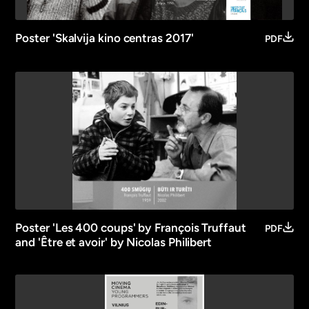
Poster 'Skalvija kino centras 2017'
PDF
Poster 'Les 400 coups' by François Truffaut
PDF
and 'Être et avoir' by Nicolas Philibert