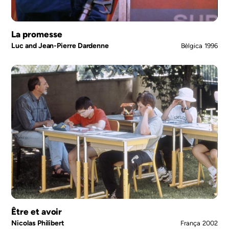
La promesse
Luc and Jean-Pierre Dardenne
Bèlgica
1996
Être et avoir
Nicolas Philibert
França
2002