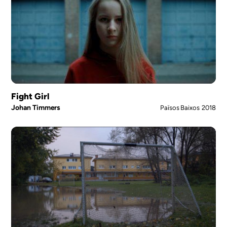
Fight Girl
Johan Timmers
Països Baixos
2018