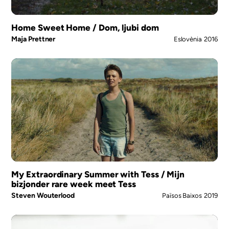
Home Sweet Home / Dom, ljubi dom
Maja Prettner
Eslovènia
2016
My Extraordinary Summer with Tess / Mijn
bizjonder rare week meet Tess
Steven Wouterlood
Països Baixos
2019