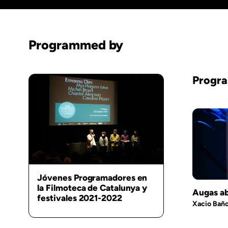
Programmed by
Progra
Jóvenes Programadores en
la Filmoteca de Catalunya y
Augas ab
festivales 2021-2022
Xacio Bañ