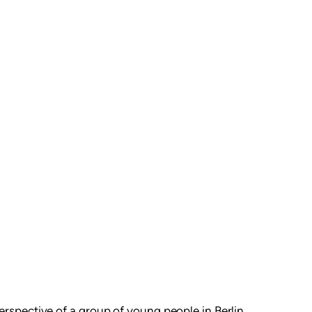
spective of a group of young people in Berlin,