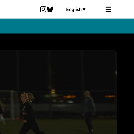
English
▼