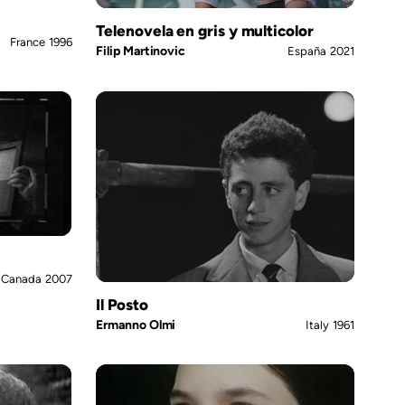
Telenovela en gris y multicolor
France
1996
Filip Martinovic
España
2021
Canada
2007
Il Posto
Ermanno Olmi
Italy
1961