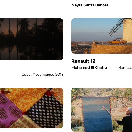
Nayra Sanz Fuentes
Renault 12
Mohamed El Khatib
Morocco
Cuba, Mozambique
2018