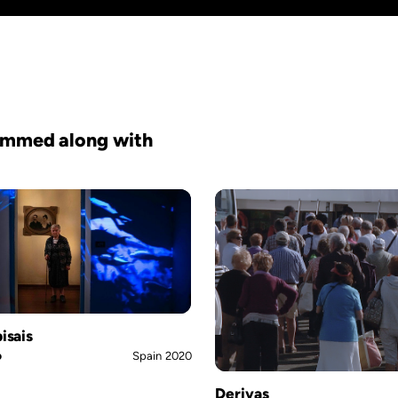
mmed along with
isais
o
Spain
2020
Derivas