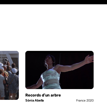
Records d’un arbre
Sònia Abella
France
2020