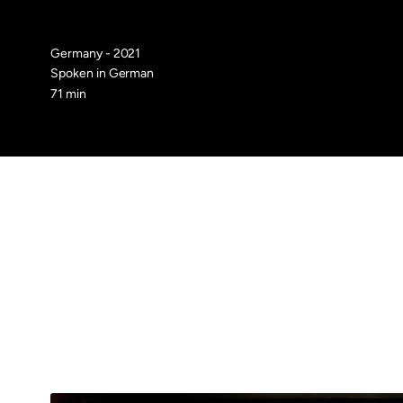
Germany - 2021
Spoken in German
71 min