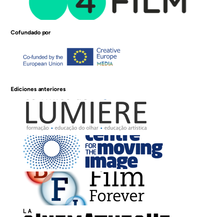
Cofundado por
Ediciones anteriores