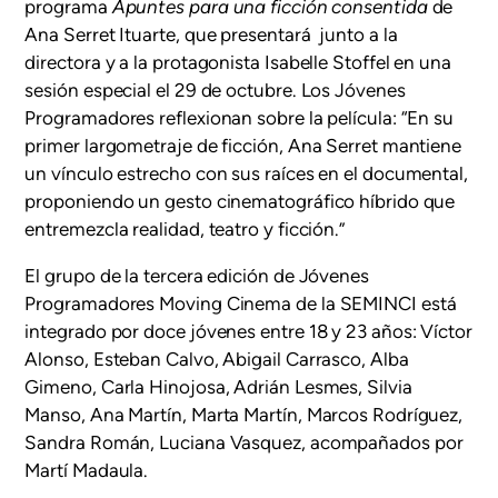
programa
Apuntes para una ficción consentida
de
Ana Serret Ituarte, que presentará junto a la
directora y a la protagonista Isabelle Stoffel en una
sesión especial el 29 de octubre. Los Jóvenes
Programadores reflexionan sobre la película: “En su
primer largometraje de ficción, Ana Serret mantiene
un vínculo estrecho con sus raíces en el documental,
proponiendo un gesto cinematográfico híbrido que
entremezcla realidad, teatro y ficción.”
El grupo de la tercera edición de Jóvenes
Programadores Moving Cinema de la SEMINCI está
integrado por doce jóvenes entre 18 y 23 años: Víctor
Alonso, Esteban Calvo, Abigail Carrasco, Alba
Gimeno, Carla Hinojosa, Adrián Lesmes, Silvia
Manso, Ana Martín, Marta Martín, Marcos Rodríguez,
Sandra Román, Luciana Vasquez, acompañados por
Martí Madaula.