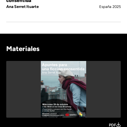
consentida
Ana Serret Ituarte
España
2025
Materiales
PDF