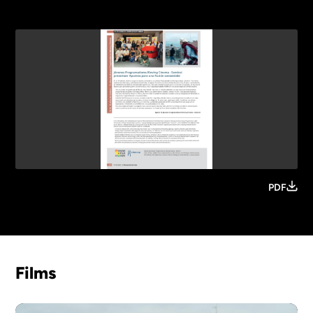
PDF
Films