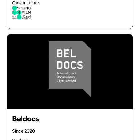
Otok Institute
Beldocs
Since 2020