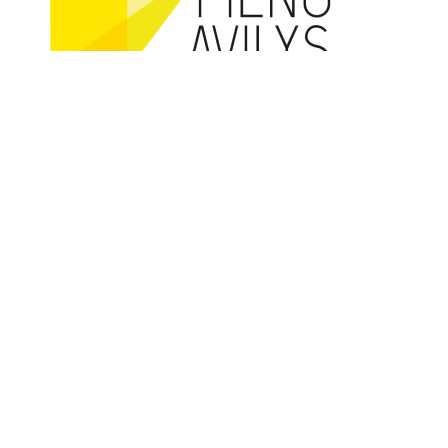
Cofundat per