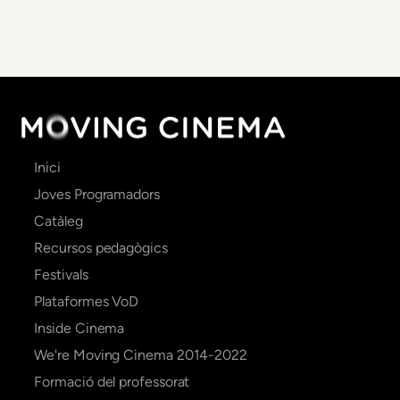
Main
Inici
navigation
Joves Programadors
Catàleg
Recursos pedagògics
Festivals
Plataformes VoD
Inside Cinema
We're Moving Cinema 2014-2022
Formació del professorat