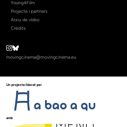
Young4Film
Projecte i partners
Arxiu de vídeo
Crèdits
movingcinema@movingcinema.eu
Un projecte liderat per
amb