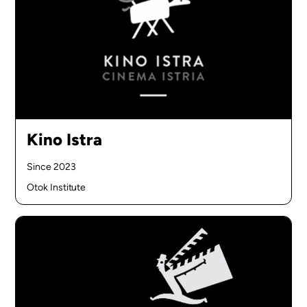
Kino Istra
Since 2023
Otok Institute