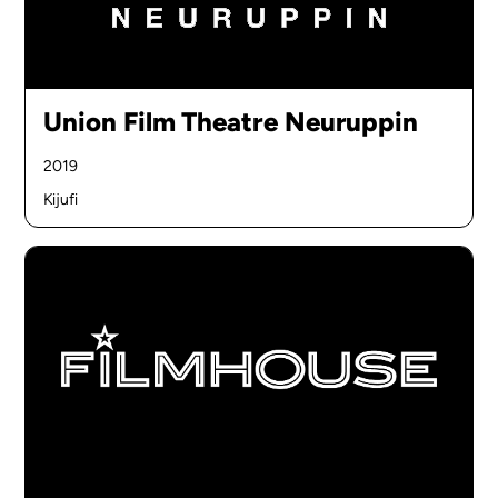
Union Film Theatre Neuruppin
2019
Kijufi