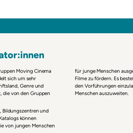
inema
ator:innen
n Gruppen Moving Cinema
für junge Menschen ausge
lt sich um sehr
Filme zu fördern. Es best
unftsland, Genre und
den Vorführungen einzula
t, die von den Gruppen
Menschen auszuweiten.
e, Bildungszentren und
 Katalogs können
 die von jungen Menschen