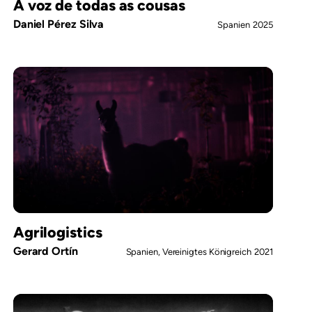
A voz de todas as cousas
Daniel Pérez Silva
Spanien
2025
Agrilogistics
Gerard Ortín
Spanien, Vereinigtes Königreich
2021