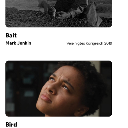
Bait
Mark Jenkin
Vereinigtes Königreich
2019
Bird