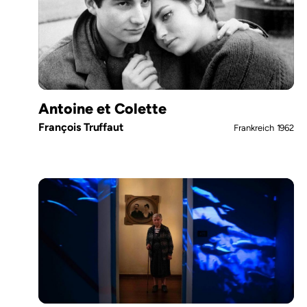
Antoine et Colette
François Truffaut
Frankreich
1962