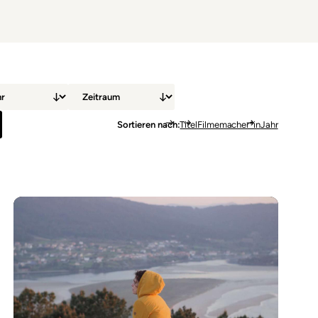
Sortieren nach
Titel
Filmemacher*in
Jahr