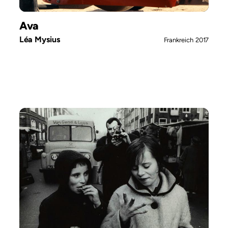
Ava
Léa Mysius
Frankreich
2017