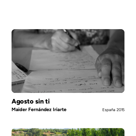
Agosto sin ti
Maider Fernández Iriarte
España
2015