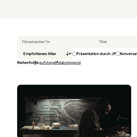
Präsentation durch JP
Konversat
Reihenfolge
aufsteigend
absteigend