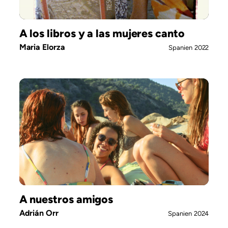
A los libros y a las mujeres canto
Maria Elorza
Spanien
2022
A nuestros amigos
Adrián Orr
Spanien
2024