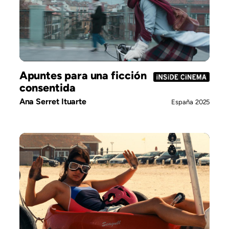
Apuntes para una ficción
consentida
Ana Serret Ituarte
España
2025