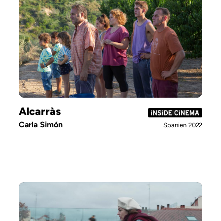
Alcarràs
Carla Simón
Spanien
2022