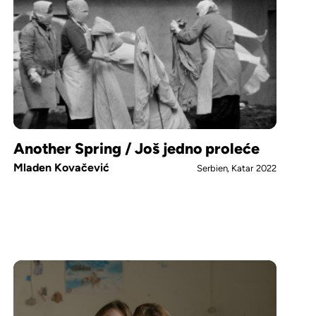
Another Spring / Još jedno proleće
Mladen Kovačević
Serbien, Katar
2022