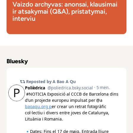
Vaizdo archyvas: anonsai, klausimai
ir atsakymai (Q&A), pristatymai,
interviu
Bluesky