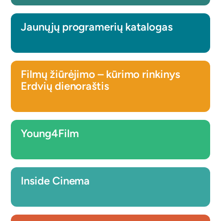
Jaunųjų programerių katalogas
Filmų žiūrėjimo – kūrimo rinkinys
Erdvių dienoraštis
Young4Film
Inside Cinema