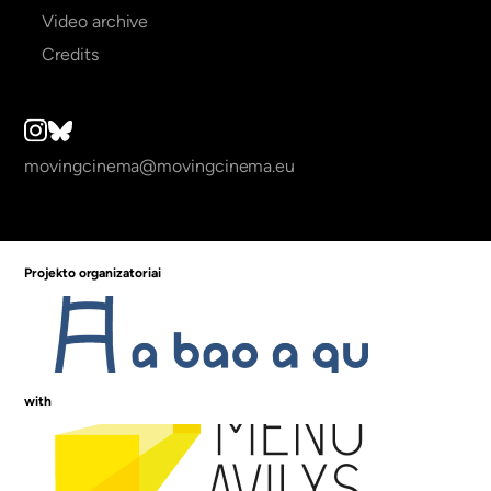
Video archive
Credits
movingcinema@movingcinema.eu
Projekto organizatoriai
with