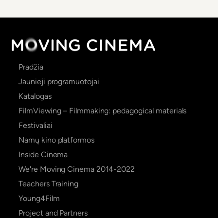
Main
Pradžia
navigation
Jaunieji programuotojai
Katalogas
FilmViewing – Filmmaking: pedagogical materials
Festivaliai
Namų kino platformos
Inside Cinema
We're Moving Cinema 2014-2022
Teachers Training
Young4Film
Project and Partners