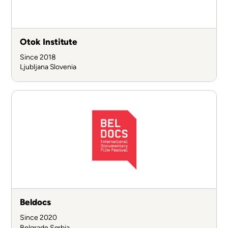
Otok Institute
Since 2018
Ljubljana
Slovenia
Beldocs
Since 2020
Belgrade
Serbia