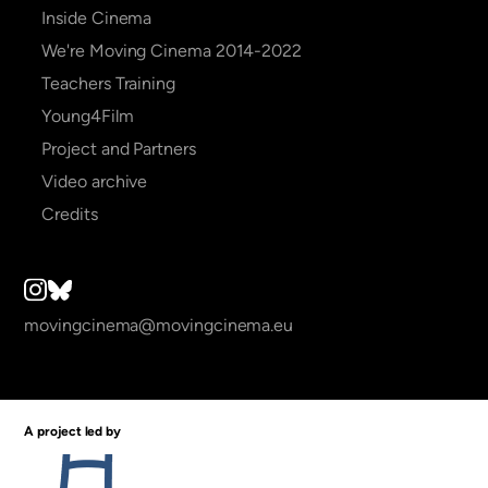
Inside Cinema
We're Moving Cinema 2014-2022
Teachers Training
Young4Film
Project and Partners
Video archive
Credits
movingcinema@movingcinema.eu
A project led by