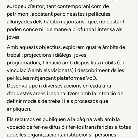
europeu d’autor, tant contemporani com de
patrimoni, apostant per cineastes i pel·lícules
allunyades dels hàbits majoritaris i que, no obstant,
poden concernir de manera profunda i intensa als
joves.
Amb aquests objectius, explorem quatre àmbits de
treball:
projeccions i diàlegs
,
joves
programadors
,
filmació amb dispositius mòbils
(en
vinculació amb els visionats)
i
descobriment de les
pel·lícules mitjançant plataformes VoD
.
Desenvolupem diverses
accions
en cada una
d’aquestes àrees i les analitzem amb la intenció de
definir
models de treball
i els
processos
que
impliquen.
Els recursos es
publiquen a la pàgina web
amb la
vocació de fer-ne difusió i fer-los transferibles a totes
aquelles organitzacions, institucions i persones