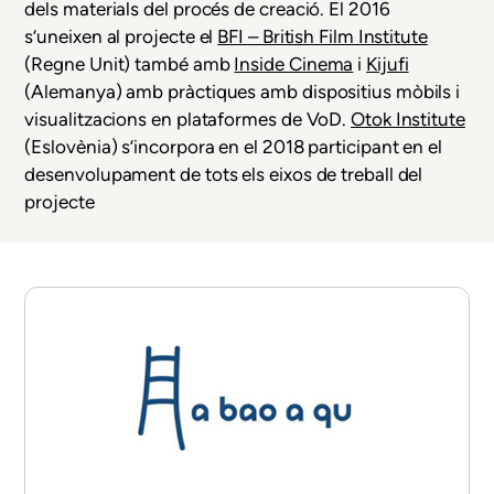
dels materials del procés de creació. El 2016
s’uneixen al projecte el
BFI – British Film Institute
(Regne Unit) també amb
Inside Cinema
i
Kijufi
(
Alemanya) amb pràctiques amb dispositius mòbils i
visualitzacions en plataformes de VoD.
Otok Institute
(Eslovènia) s’incorpora en el 2018 participant en el
desenvolupament de tots els eixos de treball del
projecte