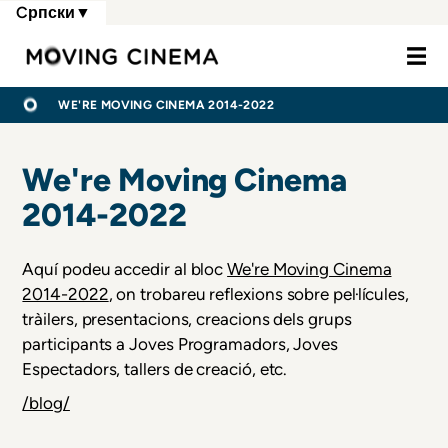
Skip
Cрпски
▼
to
Moving Cine
main
content
МРВИЦЕ
ПОЧЕТНА
WE'RE MOVING CINEMA 2014-2022
We're Moving Cinema
2014-2022
Aquí podeu accedir al bloc
We're Moving Cinema
2014-2022
, on trobareu reflexions sobre pel·lícules,
tràilers, presentacions, creacions dels grups
participants a Joves Programadors, Joves
Espectadors, tallers de creació, etc.
/blog/