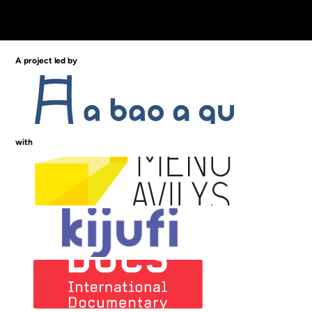
A project led by
with