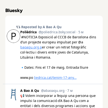
Bluesky