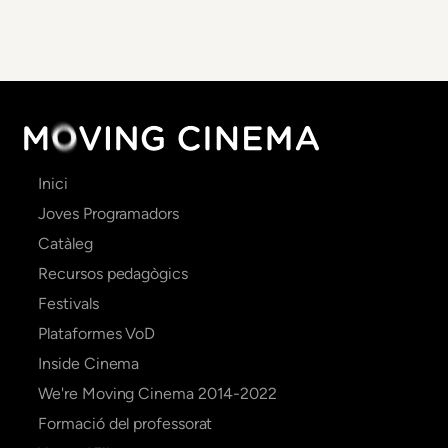
Main
Inici
navigation
Joves Programadors
Catàleg
Recursos pedagògics
Festivals
Plataformes VoD
Inside Cinema
We're Moving Cinema 2014-2022
Formació del professorat