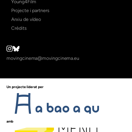
Young4Film
Projecte i partners
Arxiu de vídeo
Crèdits
movingcinema@movingcinema.eu
Un projecte liderat per
amb