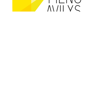
Cofundat per