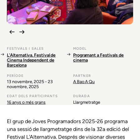
FESTIVALS I SALES
MODEL
L'Alternativa. Festival de
Programant a Festivals de
Cinema Independent de
cinema
Barcelona
PERÍODE
PARTNER
13 novembre, 2025
-
23
A Bao A Qu
novembre, 2025
EDAT DELS PARTICIPANTS
DURADA
16 anys o més grans
Llargmetratge
El grup de Joves Programadors 2025-26 programa
una sessió de llargmetratge dins de la 32a edició del
Festival L'Alternativa.
Després de visionar diverses