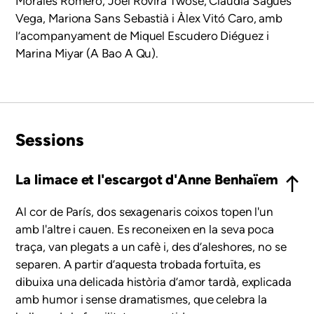
Morales Romero, Joel Rovira Twose, Claudia Sagués
Vega, Mariona Sans Sebastià i Àlex Vitó Caro,
amb
l’acompanyament de Miquel Escudero Diéguez i
Marina Miyar (A Bao A Qu).
Sessions
La limace et l'escargot d'Anne Benhaïem
Al cor de París, dos sexagenaris coixos topen l'un
amb l'altre i cauen. Es reconeixen en la seva poca
traça, van plegats a un cafè i, des d’aleshores, no se
separen. A partir d’aquesta trobada fortuïta, es
dibuixa una delicada història d’amor tardà, explicada
amb humor i sense dramatismes, que celebra la