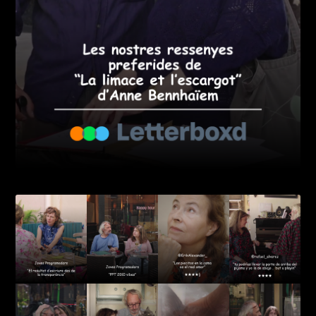
Imatge