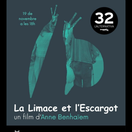
Imatge