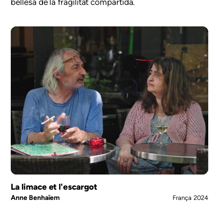
bellesa de la fragilitat compartida.
La limace et l'escargot
Anne Benhaïem
França
2024