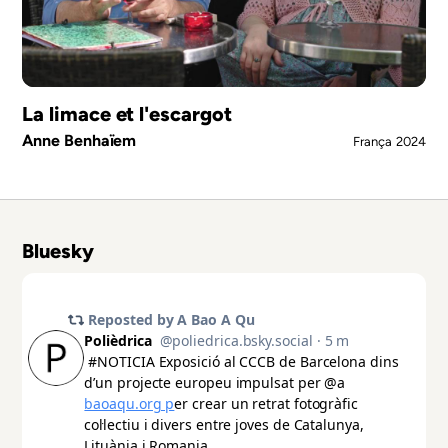
La limace et l'escargot
Anne Benhaïem
França
2024
Bluesky